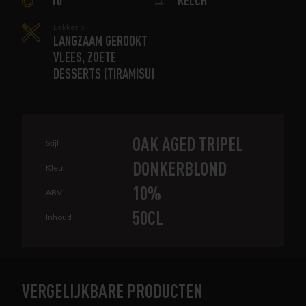
Lekker bij
LANGZAAM GEROOKT
VLEES, ZOETE
DESSERTS (TIRAMISU)
OAK AGED TRIPEL
Stijl
DONKERBLOND
Kleur
10
ABV
50CL
Inhoud
VERGELIJKBARE PRODUCTEN