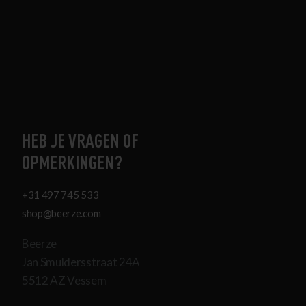
HEB JE VRAGEN OF
OPMERKINGEN?
+31 497 745 533
shop@beerze.com
Beerze
Jan Smuldersstraat 24A
5512 AZ Vessem