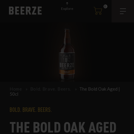
0
Explore
Home
Bold. Brave. Beers.
The Bold Oak Aged |
50cl
BOLD. BRAVE. BEERS.
THE BOLD OAK AGED