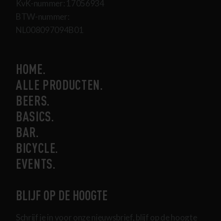
KvK-nummer: 17056934
BTW-nummer:
NL008097094B01
HOME
ALLE PRODUCTEN
BEERS
BASICS
BAR
BICYCLE
EVENTS
BLIJF OP DE HOOGTE
Schrijf je in voor onze nieuwsbrief, blijf op de hoogte