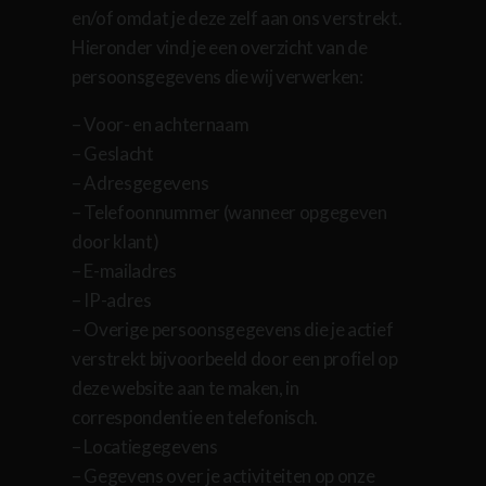
en/of omdat je deze zelf aan ons verstrekt.
Hieronder vind je een overzicht van de
persoonsgegevens die wij verwerken:
– Voor- en achternaam
– Geslacht
– Adresgegevens
– Telefoonnummer (wanneer opgegeven
door klant)
– E-mailadres
– IP-adres
– Overige persoonsgegevens die je actief
verstrekt bijvoorbeeld door een profiel op
deze website aan te maken, in
correspondentie en telefonisch.
– Locatiegegevens
– Gegevens over je activiteiten op onze