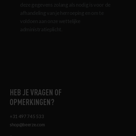
deze gegevens zolang als nodig is voor de
afhandeling van je herroeping en om te
voldoen aan onze wettelijke
administratieplicht.
HEB JE VRAGEN OF
OPMERKINGEN?
+31 497 745 533
shop@beerze.com