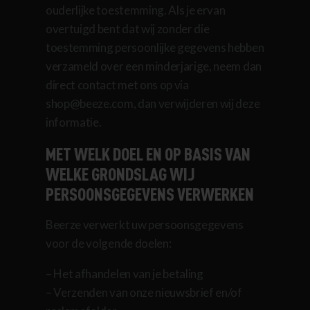
ouderlijke toestemming. Als je ervan
overtuigd bent dat wij zonder die
toestemming persoonlijke gegevens hebben
verzameld over een minderjarige, neem dan
direct contact met ons op via
shop@beeze.com, dan verwijderen wij deze
informatie.
MET WELK DOEL EN OP BASIS VAN
WELKE GRONDSLAG WIJ
PERSOONSGEGEVENS VERWERKEN
Beerze verwerkt uw persoonsgegevens
voor de volgende doelen:
– Het afhandelen van je betaling
– Verzenden van onze nieuwsbrief en/of