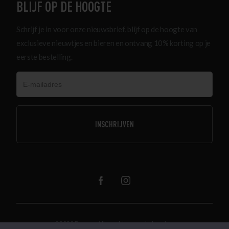
BLIJF OP DE HOOGTE
Schrijf je in voor onze nieuwsbrief, blijf op de hoogte van
exclusieve nieuwtjes en bieren en ontvang 10% korting op je
eerste bestelling.
@2020 Beerze. Alle rechten voorbehouden.