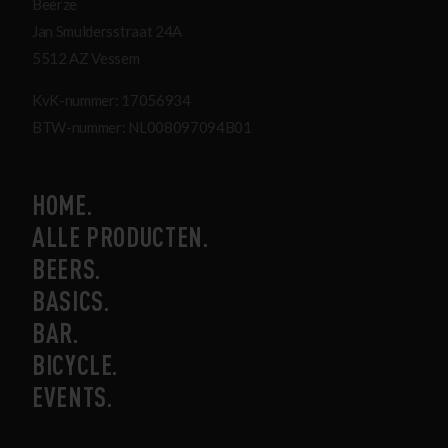
Beerze
Jan Smuldersstraat 24A
5512 AZ Vessem
KvK-nummer: 17056934
BTW-nummer: NL008097094B01
HOME
ALLE PRODUCTEN
BEERS
BASICS
BAR
BICYCLE
EVENTS