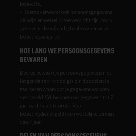
behoefte.
– Beerze verwerkt ook persoonsgegevens
als wij hier wettelijk toe verplicht zijn, zoals
gegevens die wij nodig hebben voor onze
belastingaangifte.
HOE LANG WE PERSOONSGEGEVENS
BEWAREN
Beerze bewaart je persoonsgegevens niet
langer dan strikt nodig is om de doelen te
realiseren waarvoor je gegevens worden
verzameld. Wij bewaren uw gegevens tot 2
jaar na de laatste order. Voor
belastingdienst geldt een wettelijke termijn
van 7 jaar.
DELEN VAN PERSOONSGEGEVENS