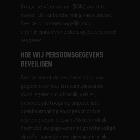
Burgerservicenummer (BSN) zwart te
maken. Dit ter bescherming van je privacy.
Beerze zal zo snel mogelijk, maar
uiterlijk binnen vier weken, op jouw verzoek
reageren.
HOE WIJ PERSOONSGEGEVENS
BEVEILIGEN
Beerze neemt de bescherming van uw
gegevens serieus en neemt passende
maatregelen om misbruik, verlies,
onbevoegde toegang, ongewenste
openbaarmaking en ongeoorloofde
wijziging tegen te gaan. Als u de indruk
heeft dat uw gegevens niet goed beveiligd
zijn of er aanwijzingen zijn van misbruik,