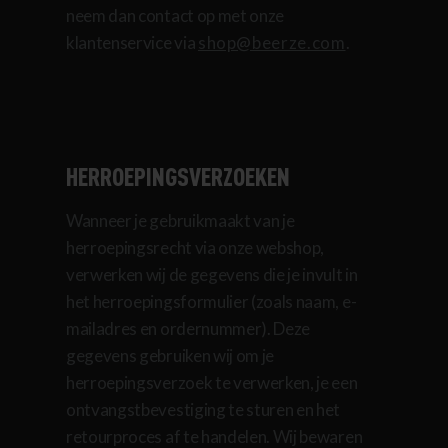
neem dan contact op met onze
klantenservice via
shop@beerze.com
.
HERROEPINGSVERZOEKEN
Wanneer je gebruikmaakt van je
herroepingsrecht via onze webshop,
verwerken wij de gegevens die je invult in
het herroepingsformulier (zoals naam, e-
mailadres en ordernummer). Deze
gegevens gebruiken wij om je
herroepingsverzoek te verwerken, je een
ontvangstbevestiging te sturen en het
retourproces af te handelen. Wij bewaren