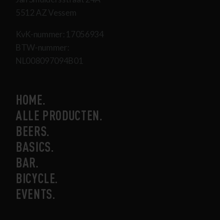
5512 AZ Vessem
KvK-nummer: 17056934
BTW-nummer:
NL008097094B01
HOME
ALLE PRODUCTEN
BEERS
BASICS
BAR
BICYCLE
EVENTS