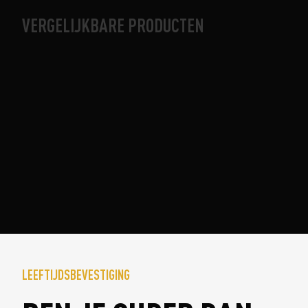
VERGELIJKBARE PRODUCTEN
LEEFTIJDSBEVESTIGING