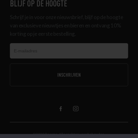
BLIJF OP DE HOOGTE
Schrijf je in voor onze nieuwsbrief, blijf op de hoogte
van exclusieve nieuwtjes en bieren en ontvang 10%
korting op je eerste bestelling.
@2020 Beerze. Alle rechten voorbehouden.