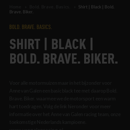
Home
Bold. Brave. Basics.
Shirt | Black | Bold.
Brave. Biker.
BOLD. BRAVE. BASICS.
SHIRT | BLACK |
BOLD. BRAVE. BIKER.
Voor alle motormuizen maar in het bijzonder voor
Anne van Galen een basic black tee met daarop Bold.
Brave. Biker. waarmee we de motorsport een warm
hart toedragen. Volg de link hieronder voor meer
informatie over het Anne van Galen racing team, onze
toekomstige Nederlands kampioene.
www.vangalenracing.nl