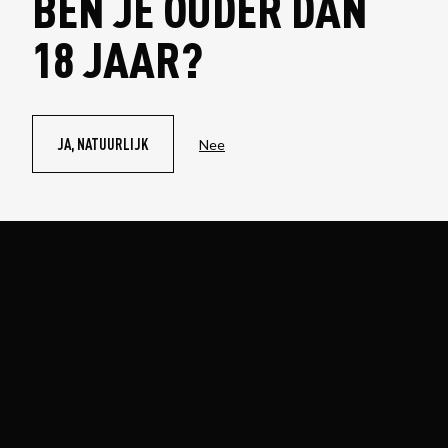
BEN JE OUDER DAN
18 JAAR?
JA, NATUURLIJK
Nee