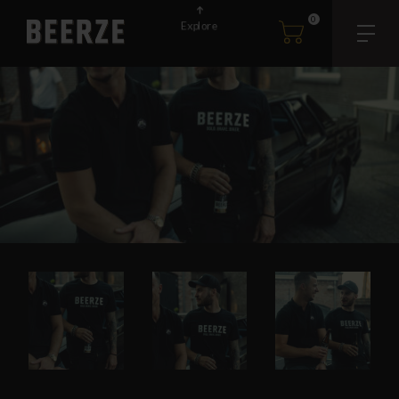
0
Explore