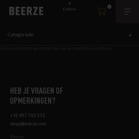
0
Explore
Categorieën
Geen producten gevonden die aan je zoekcriteria voldoen.
HEB JE VRAGEN OF
OPMERKINGEN?
+31 497 745 533
shop@beerze.com
Beerze