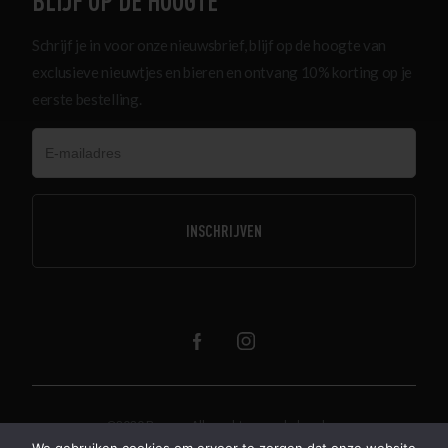
BLIJF OP DE HOOGTE
Schrijf je in voor onze nieuwsbrief, blijf op de hoogte van
exclusieve nieuwtjes en bieren en ontvang 10% korting op je
eerste bestelling.
@2020 Beerze. Alle rechten voorbehouden.
Algemene voorwaarden
Over ons