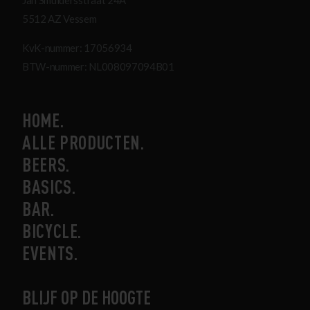
5512 AZ Vessem
KvK-nummer: 17056934
BTW-nummer: NL008097094B01
HOME
ALLE PRODUCTEN
BEERS
BASICS
BAR
BICYCLE
EVENTS
BLIJF OP DE HOOGTE