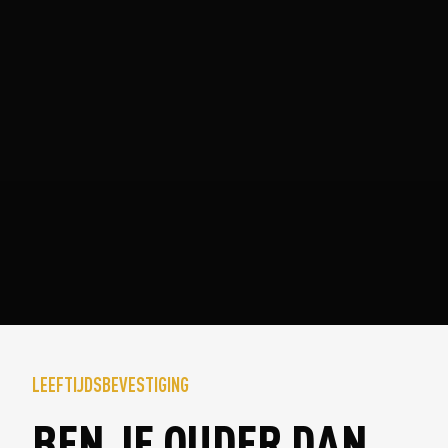
LEEFTIJDSBEVESTIGING
BEN JE OUDER DAN