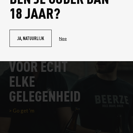
18 JAAR?
JA, NATUURLIJK
Nee
BEERZE POLO
VOOR ECHT
ELKE
GELEGENHEID
Go get 'm