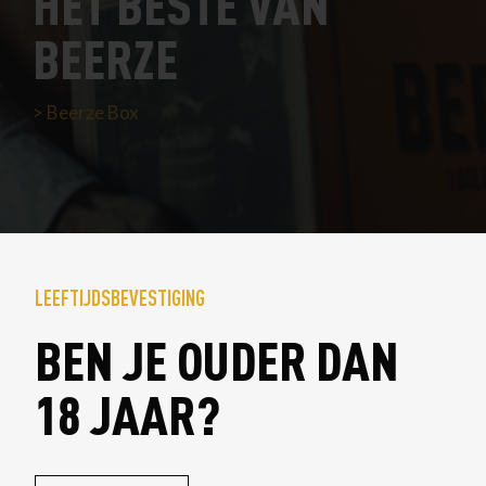
HET BESTE VAN
BEERZE
Beerze Box
LEEFTIJDSBEVESTIGING
BEN JE OUDER DAN
18 JAAR?