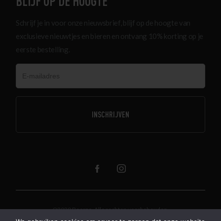
BLIJF OP DE HOOGTE
Schrijf je in voor onze nieuwsbrief, blijf op de hoogte van
exclusieve nieuwtjes en bieren en ontvang 10% korting op je
eerste bestelling.
@2020 Beerze. Alle rechten voorbehouden.
Algemene voorwaarden
Over ons