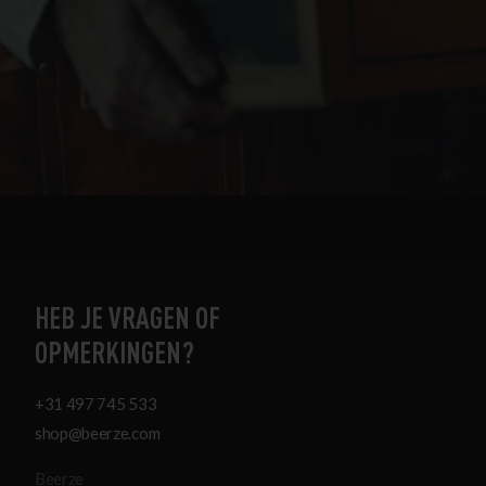
HEB JE VRAGEN OF
OPMERKINGEN?
+31 497 745 533
shop@beerze.com
Beerze