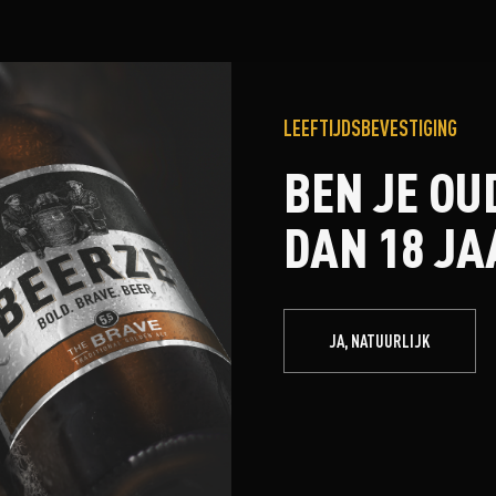
LEEFTIJDSBEVESTIGING
BEN JE OU
DAN 18 JA
JA, NATUURLIJK