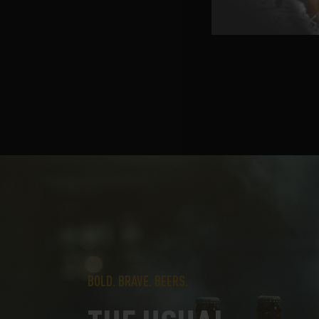
BOLD. BRAVE. BEERS.