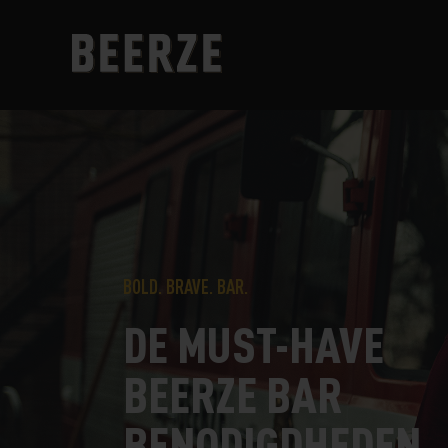
BOLD. BRAVE. BAR.
DE MUST-HAVE
BEERZE BAR
BENODIGDHEDEN