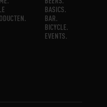
ME
BEERS
LE
BASICS
ODUCTEN
BAR
BICYCLE
EVENTS