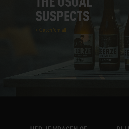
THE USUAL
SUSPECTS
Catch 'em all