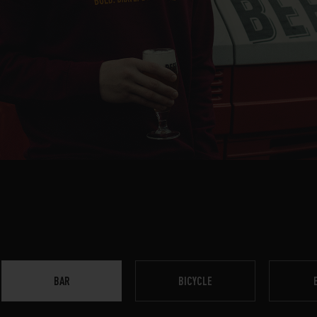
BAR
BICYCLE